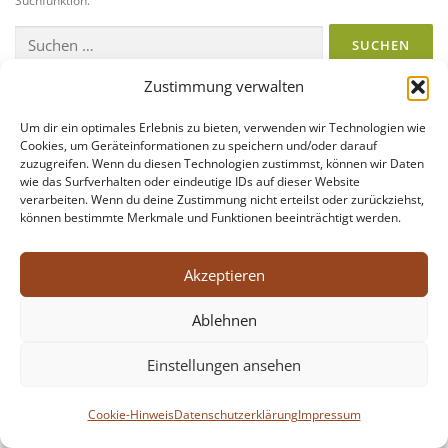
Suchfunktion.
Zustimmung verwalten
Um dir ein optimales Erlebnis zu bieten, verwenden wir Technologien wie
Cookies, um Geräteinformationen zu speichern und/oder darauf
zuzugreifen. Wenn du diesen Technologien zustimmst, können wir Daten
wie das Surfverhalten oder eindeutige IDs auf dieser Website
verarbeiten. Wenn du deine Zustimmung nicht erteilst oder zurückziehst,
Kontakt
Cookie-Hinweis
Datenschutzerklärung
können bestimmte Merkmale und Funktionen beeinträchtigt werden.
Impressum
Akzeptieren
Ablehnen
Einstellungen ansehen
Cookie-Hinweis
Datenschutzerklärung
Impressum